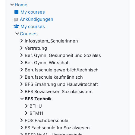
Home
My courses
Ankündigungen
My courses
Courses
Infosystem_SchülerInnen
Vertretung
Ber. Gymn. Gesundheit und Soziales
Ber. Gymn. Wirtschaft
Berufsschule gewerblich/technisch
Berufsschule kaufmännisch
BFS Ernährung und Hauswirtschaft
BFS Sozialwesen Sozialassistent
BFS Technik
BTHU
BTM11
FOS Fachoberschule
FS Fachschule für Sozialwesen
BFS2 WuV - Handelsschule