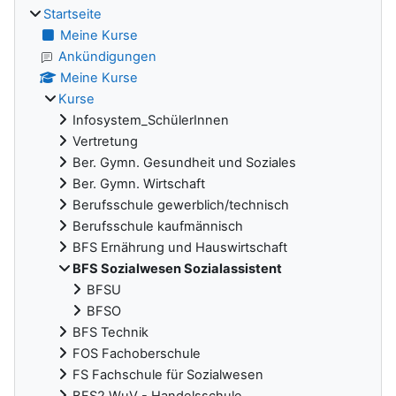
Startseite
Meine Kurse
Ankündigungen
Meine Kurse
Kurse
Infosystem_SchülerInnen
Vertretung
Ber. Gymn. Gesundheit und Soziales
Ber. Gymn. Wirtschaft
Berufsschule gewerblich/technisch
Berufsschule kaufmännisch
BFS Ernährung und Hauswirtschaft
BFS Sozialwesen Sozialassistent
BFSU
BFSO
BFS Technik
FOS Fachoberschule
FS Fachschule für Sozialwesen
BFS2 WuV - Handelsschule